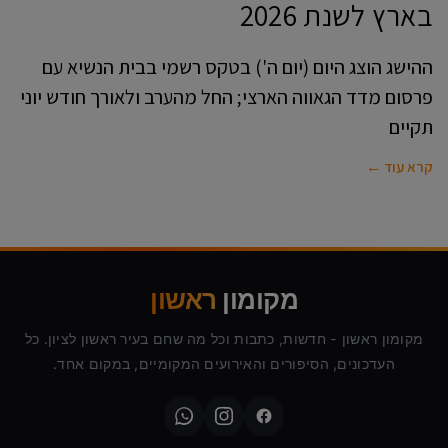
בארץ לשנת 2026
ההישג הוצג היום (יום ה') בטקס רשמי בבית הנשיא עם
פרסום מדד הגאווה הארצי; החל מהערב ולאורך חודש יוני
תקיים
קרא עוד ←
מקומון
ראשון
מקומון ראשון - חדשות, כתבות וכל מה שחם בעיר ראשון לציון. כל
העדכונים, הסיפורים והאירועים המקומיים, במקום אחד.