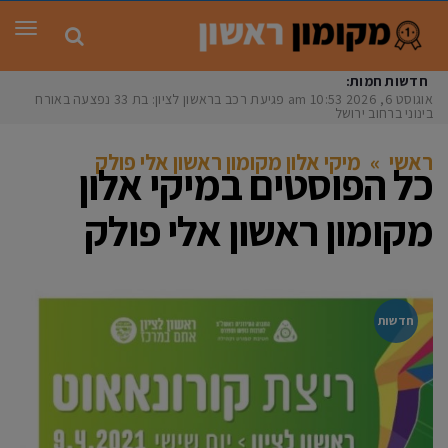
תפר
חדשות חמות:
אוגוסט 6, 2026
10:53 am
פגיעת רכב בראשון לציון: בת 33 נפצעה באורח
בינוני ברחוב ירושלים
ראשי
»
מיקי אלון מקומון ראשון אלי פולק
כל הפוסטים ב
מיקי אלון
מקומון ראשון אלי פולק
חדשות