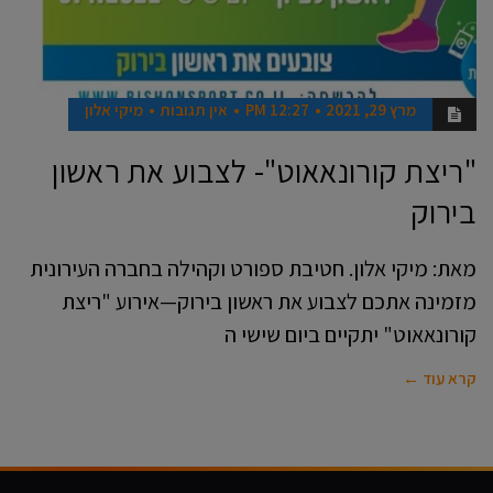
מרץ 29, 2021
12:27 PM
אין תגובות
מיקי אלון
"ריצת קורונאאוט"- לצבוע את ראשון
בירוק
מאת: מיקי אלון. חטיבת ספורט וקהילה בחברה העירונית
מזמינה אתכם לצבוע את ראשון בירוק—אירוע "ריצת
קורונאאוט" יתקיים ביום שישי ה
קרא עוד ←