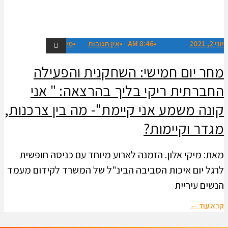
יוני 2, 2021
8:46 AM
אין תגובות
מיקי אלון
מחר יום חמישי: השחקנית והפעילה
החברתית ריקי בליך בהרצאה: " אני
קונה משמע אני קיימת"- מה בין צרכנות,
מגדר וקיימות?
מאת: מיקי אלון. הזמנה לארוע מיוחד עם כניסה חופשית
לרגל יום איכות הסביבה הבינ"ל של המשרד לקידום מעמד
הנשים עיריית
קרא עוד ←