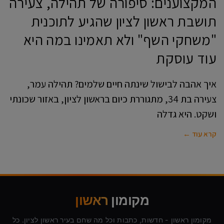
המקצוענים: סיפורה של תהילה, צעירה
תושבת ראשון לציון שהגיע לתוכנית
"משחקי השף" ולא תאמינו במה היא
עוד עוסקת
איך אהבה לבישול שינתה חיים שלמים? תהילה עמר,
צעירה בת 34, מתגוררת כיום בראשון לציון, באזור שכונתי
ושקט. היא גדלה
קרא עוד ←
מקומון
ראשון
מקומון ראשון - חדשות, כתבות וכל מה שחם בעיר ראשון לציון. כל