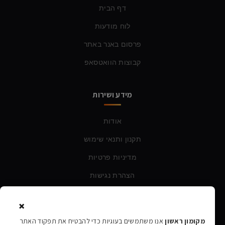
דף הבית
לוח מודעות
פרסום באנר באתר
קבוצות הוואטסאפ
מידע ושירות
אודות
תקנון ותנאי שימוש
מדיניות פרטיות
הצהרת נגישות
×
צרו קשר
מקומון ראשון
אנו משתמשים בעוגיות כדי להבטיח את תפקוד האתר