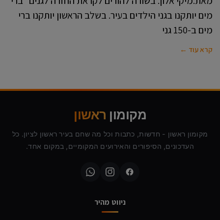
מאת:מיקי אלון. בשורה להורים לקראת החזרה לגנים *ברי
מים יותקנו בגני הילדים בעיר. בשלב הראשון יותקנו ברי
מים ב-150 גני
קרא עוד ←
מקומון
ראשון
מקומון ראשון - חדשות, כתבות וכל מה שחם בעיר ראשון לציון. כל
העדכונים, הסיפורים והאירועים המקומיים, במקום אחד.
ניווט מהיר