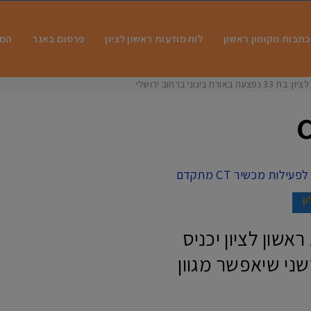
כתבות מקומון ראשון
לוח מודעות ראשון לציון
פרסום באנר
המו
 בינוני ברחוב ירושלים
ון
שון לציון יכניס
תקדם וחדשני שיאפשר מגוון