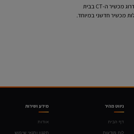
אסותא ראשון לציון יוצאת למהלך משמעותי לשדרוג מכשיר ה-CT בבית
ות מכשיר חדשני במיוחד.
ניווט מהיר
מידע ושירות
דף הבית
אודות
לוח מודעות
תקנון ותנאי שימוש