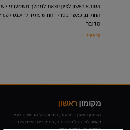
החולים, כאשר בסוף החודש עתיד להיכנס לפעיל
מדובר
קרא עוד ←
מקומון
ראשון
מקומון ראשון - חדשות, כתבות וכל מה שחם בעיר
ראשון לציון. כל העדכונים, הסיפורים והאירועים
המקומיים, במקום אחד.