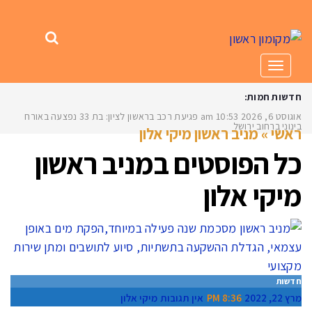
תפריט
חדשות חמות:
אוגוסט 6, 2026
10:53 am
פגיעת רכב בראשון לציון: בת 33 נפצעה באורח
בינוני ברחוב ירושלים
ראשי
»
מניב ראשון מיקי אלון
כל הפוסטים ב
מניב ראשון
מיקי אלון
חדשות
מרץ 22, 2022
8:36 PM
אין תגובות
מיקי אלון