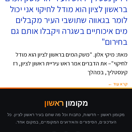
בראשון לציון הוא מודל לחיקוי אני יכול
לומר בגאווה שתושבי העיר מקבלים
מים איכותיים בשגרה ויקבלו אותם גם
בחירום"
מאת: מיקי אלון. "משק המים בראשון לציון הוא מודל
לחיקוי"– את הדברים אמר ראש עיריית ראשון לציון, רז
קינסטליך, במהלך
קרא עוד ←
מקומון
ראשון
מקומון ראשון - חדשות, כתבות וכל מה שחם בעיר ראשון לציון. כל
העדכונים, הסיפורים והאירועים המקומיים, במקום אחד.