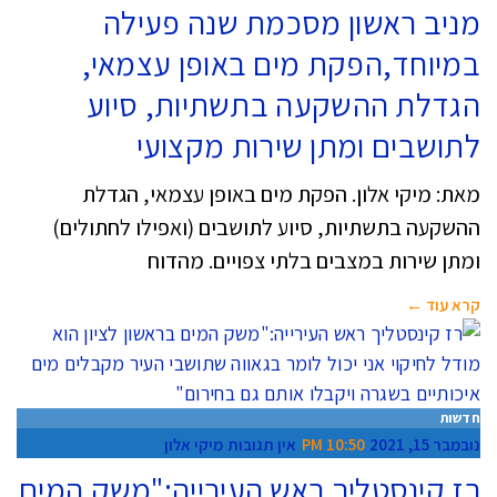
מניב ראשון מסכמת שנה פעילה
במיוחד,הפקת מים באופן עצמאי,
הגדלת ההשקעה בתשתיות, סיוע
לתושבים ומתן שירות מקצועי
מאת: מיקי אלון. הפקת מים באופן עצמאי, הגדלת
ההשקעה בתשתיות, סיוע לתושבים (ואפילו לחתולים)
ומתן שירות במצבים בלתי צפויים. מהדוח
קרא עוד ←
חדשות
נובמבר 15, 2021
10:50 PM
אין תגובות
מיקי אלון
רז קינסטליך ראש העירייה:"משק המים