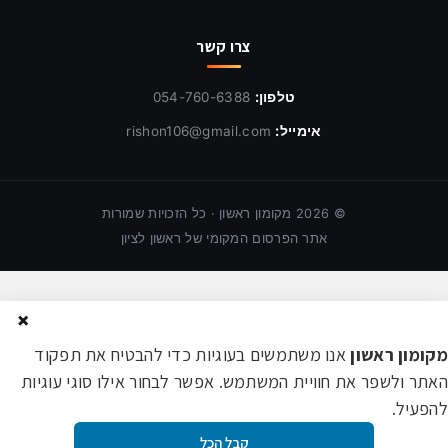
צרו קשר
טלפון:
054-760-6388
אימייל:
rishon106@gmail.com
©
2026
מקומון ראשון · כל הזכויות שמורות
אתר הפרסום המקומי של ראשון לציון
×
מקומון ראשון
אנו משתמשים בעוגיות כדי להבטיח את תפקוד
האתר ולשפר את חוויית המשתמש. אפשר לבחור אילו סוגי עוגיות
להפעיל.
קבל הכל