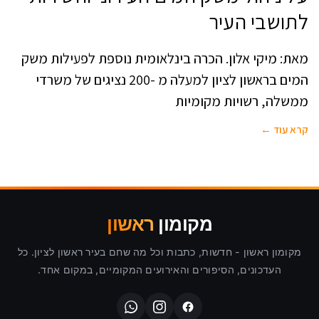
לתושבי העיר
מאת: מיקי אלון. הכרה בינלאומית נוספת לפעילות משק
המים בראשון לציון למעלה מ -200 נציגים של משרדי
ממשלה, רשויות מקומיות
קרא עוד ←
מקומון
ראשון
מקומון ראשון - חדשות, כתבות וכל מה שחם בעיר ראשון לציון. כל
העדכונים, הסיפורים והאירועים המקומיים, במקום אחד.