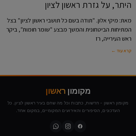
היתר, על גזרת ראשון לציון
מאת: מיקי אלון. "תודה בשם כל תושבי ראשון לציון" בצל
המתיחות הביטחונית והמשך מבצע "שומר חומות", ביקר
ראש העירייה, רז
קרא עוד ←
מקומון
ראשון
מקומון ראשון - חדשות, כתבות וכל מה שחם בעיר ראשון לציון. כל
העדכונים, הסיפורים והאירועים המקומיים, במקום אחד.