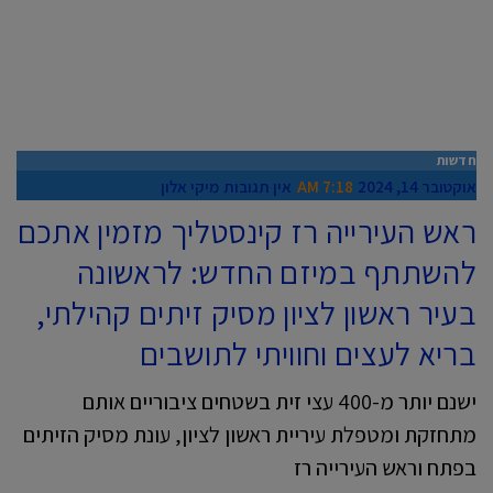
חדשות
אוקטובר 14, 2024
7:18 AM
אין תגובות
מיקי אלון
ראש העירייה רז קינסטליך מזמין אתכם
להשתתף במיזם החדש: לראשונה
בעיר ראשון לציון מסיק זיתים קהילתי,
בריא לעצים וחוויתי לתושבים
​​ישנם יותר מ-400 עצי זית בשטחים ציבוריים אותם
מתחזקת ומטפלת עיריית ראשון לציון, עונת מסיק הזיתים
בפתח וראש העירייה רז