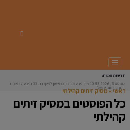
תפריט
חדשות חמות:
אוגוסט 6, 2026
10:53 am
פגיעת רכב בראשון לציון: בת 33 נפצעה באורח
בינוני ברחוב ירושלים
ראשי
»
מסיק זיתים קהילתי
כל הפוסטים ב
מסיק זיתים
קהילתי