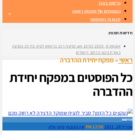
פרסום באנר
המומחים של מקומון ראשון
קבוצות וואטסאפ
חדשות חמות:
אוגוסט 6, 2026
10:53 am
פגיעת רכב בראשון לציון: בת 33 נפצעה
באורח בינוני ברחוב ירושלים
ראשי
»
מפקח יחידת ההדברה
כל הפוסטים ב
מפקח יחידת
ההדברה
חדשות
אפריל 26, 2021
12:50 PM
אין תגובות
מיקי אלון