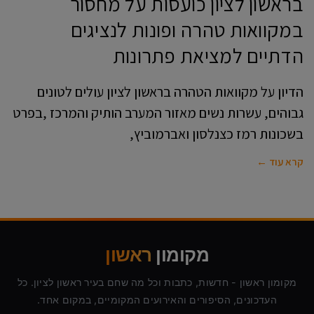
בראשון לציון כועסות על מחסור
במקוואות טהרה ופונות לנציגים
הדתיים למציאת פתרונות
הדיון על מקוואות הטהרה בראשון לציון עולים לטונים
גבוהים, עשרות נשים מאזור המערב הותיק והמרכז ,בפרט
בשכונות רמז כצנלסון ואברמוביץ,
קרא עוד ←
מקומון
ראשון
מקומון ראשון - חדשות, כתבות וכל מה שחם בעיר ראשון לציון. כל
העדכונים, הסיפורים והאירועים המקומיים, במקום אחד.