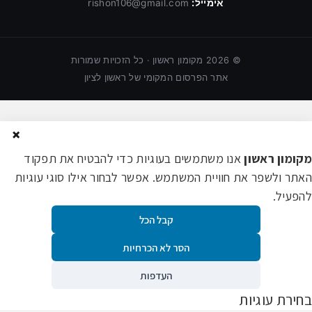
אימייל:
rishon106@gmail.com
©
2026
מקומון ראשון · כל הזכויות שמורות
אתר הפרסום המקומי של ראשון לציון
×
מקומון ראשון
אנו משתמשים בעוגיות כדי להבטיח את תפקוד
האתר ולשפר את חוויית המשתמש. אפשר לבחור אילו סוגי עוגיות
להפעיל.
קבל הכל
הסר לא הכרחיות
העדפות
בחירת עוגיות