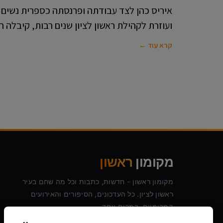
איריס כהן לצד עבודתה ופרנסתה כספרית נשים 
ועוזרת לקהילת ראשון לציון שנים רבות, קיבלה 
קרא עוד ←
מקומון
ראשון
מקומון ראשון - חדשות, כתבות וכל מה שחם בעיר
ראשון לציון. כל העדכונים, הסיפורים והאירועים
המקומיים, במקום אחד.