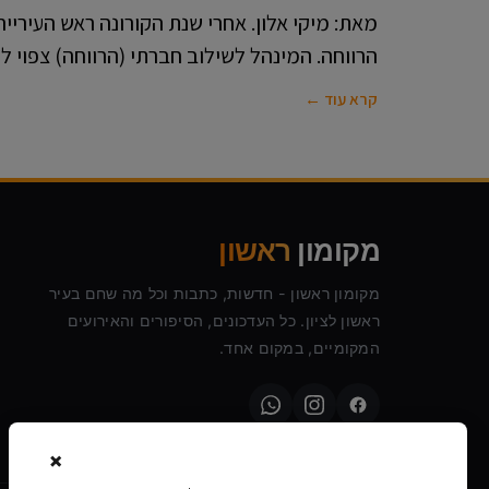
מאת: מיקי אלון. אחרי שנת הקורונה ראש העיריי
הרווחה. המינהל לשילוב חברתי (הרווחה) צפוי 
קרא עוד ←
מקומון
ראשון
מקומון ראשון - חדשות, כתבות וכל מה שחם בעיר
ראשון לציון. כל העדכונים, הסיפורים והאירועים
המקומיים, במקום אחד.
×