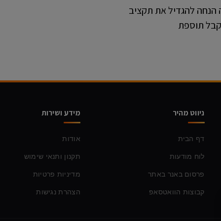
ה הנחה להגדיל את תקציב
לקבל תוספת
ניווט מהיר
מידע ושירות
דף הבית
אודות
לוח מודעות
תקנון ותנאי שימוש
פרסום באנר באתר
מדיניות פרטיות
קבוצות הוואטסאפ
הצהרת נגישות