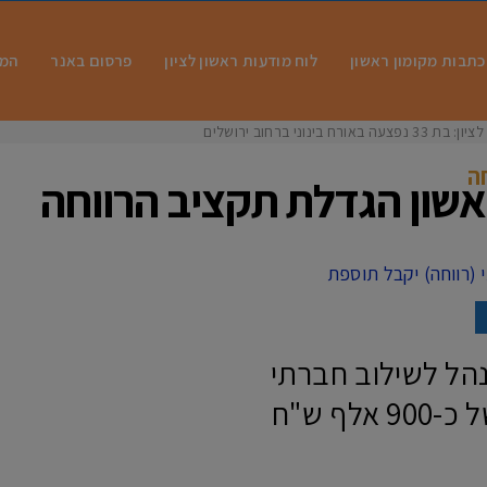
כתבות מקומון ראשון
לוח מודעות ראשון לציון
פרסום באנר
המו
 בינוני ברחוב ירושלים
ה
אשון הגדלת תקציב הרווחה
נהל לשילוב חברתי
(רווחה) יקבל תוספת תקציבית של כ-900 אלף ש"ח