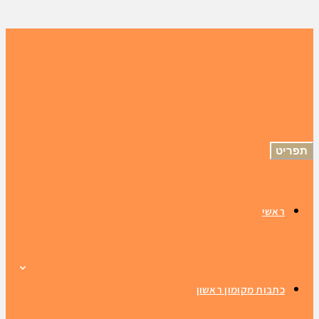
תפריט
ראשי
כתבות מקומון ראשון