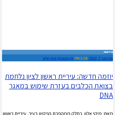
חדשות
פברואר 7, 2022
3:38 PM
אין תגובות
מיקי אלון
יוזמה חדשה: עיריית ראשון לציון נלחמת
בצואת הכלבים בעזרת שימוש במאגר
DNA
מאת: מיקי אלון. כחלק ממהפכת הניקיון בעיר, עיריית ראשון