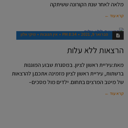
מלאה לאחר שנת הקורונה ששיתקה
קרא עוד ←
פברואר 9, 2021
8:34 PM
אין תגובות
מיקי אלון
חדשות
הרצאות ללא עלות
מאת:עיריית ראשון לציון. במסגרת שבוע המוגנות
ברשתות, עיריית ראשון לציון מזמינה אתכם.ן להרצאות
של מיטב המרצים בתחום. ילדים מול מסכים–
קרא עוד ←