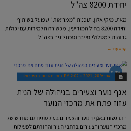
יחידת 8200 צה"ל
מאת: מיקי אלון. תוכנית "ממריאות" שפועל בשיתוף
יחידה 8200 בחיל המודיעין, מכשירה תלמידות עם יכולות
גבוהות למסלולי סייבר וטכנולוגיה בצה"ל
קרא עוד ←
אנשים
אפריל 20, 2021
2:02 PM
אין תגובות
מיקי אלון
אגף נוער וצעירים בניהולה של הנית
עזוז פתח את מרכזי הנוער
התרגשות באגף הנוער והצעירים בעת פתיחתם מחדש של
מרכזי הנוער והצעירים ברחבי העיר והחזרתם לפעילות