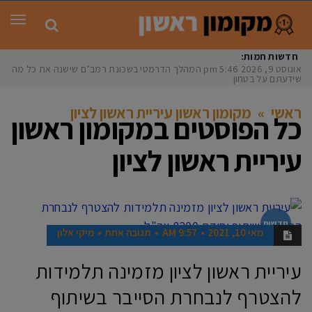
תפר
חדשות חמות:
אוגוסט 9, 2026
5:46 pm
המהלך הדרמטי בשכונת רמב"ם שישנה את כל מה
שידעתם על בטחון
ראשי
»
מקומון ראשון עיריית ראשון לציון
כל הפוסטים ב
מקומון ראשון
עיריית ראשון לציון
חדשות
מאי 10, 2021
9:57 AM
תגובה אחת
מיקי אלון
עיריית ראשון לציון מזמינה תלמידות
להצטרף לנבחרת הסייבר בשיתוף