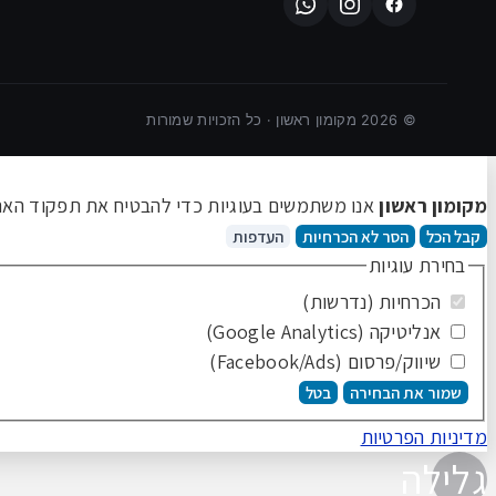
©
2026
מקומון ראשון · כל הזכויות שמורות
מקומון ראשון
אנו משתמשים בעוגיות כדי להבטיח את תפקוד האתר 
קבל הכל
הסר לא הכרחיות
העדפות
בחירת עוגיות
הכרחיות (נדרשות)
אנליטיקה (Google Analytics)
שיווק/פרסום (Facebook/Ads)
שמור את הבחירה
בטל
מדיניות הפרטיות
גלילה