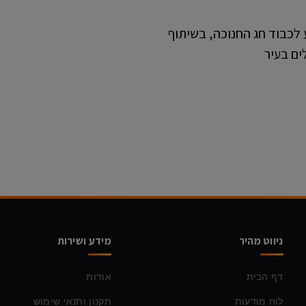
 לכבוד חג החנוכה, בשיתוף
ים בעיר
ניווט מהיר
מידע ושירות
דף הבית
אודות
לוח מודעות
תקנון ותנאי שימוש