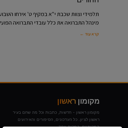
תלמידי וצוות שכבת י"א במקיף ט' אירחו השבוע
מינהל התברואה את כלל עובדי התברואה הפועל
קרא עוד ←
מקומון
ראשון
מקומון ראשון - חדשות, כתבות וכל מה שחם בעיר
ראשון לציון. כל העדכונים, הסיפורים והאירועים
המקומיים, במקום אחד.