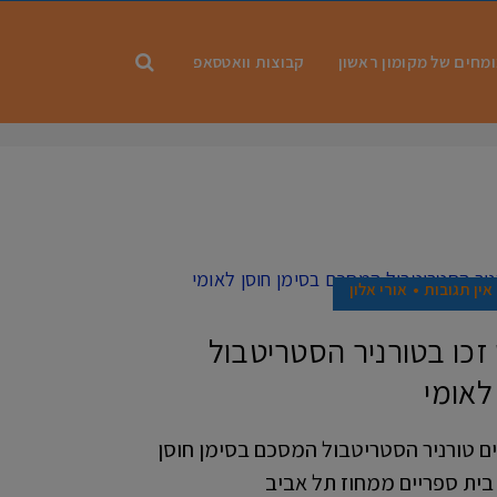
מחים של מקומון ראשון
קבוצות וואטסאפ
אין תגובות
אורי אלון
 זכו בטורניר הסטריטבול
לאומי
 ליוני, התקיים טורניר הסטריטבול המסכם בסימן חוסן