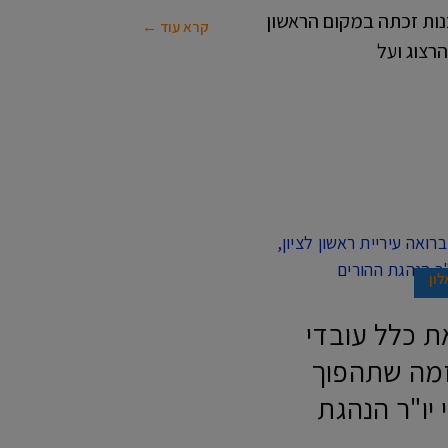
נות זכתה במקום הראשון
קרא עוד ←
רצוג ועל
לון
ת כלל עובדי
וזמה שתהפוך
יו"ר הנהגת