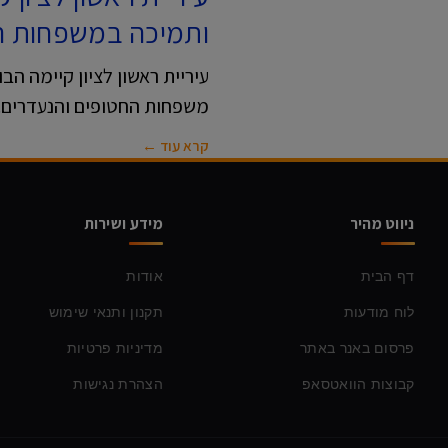
ותמיכה במשפחות ה
משפחות החטופים והנעדרים. 
קרא עוד ←
ניווט מהיר
מידע ושירות
דף הבית
אודות
לוח מודעות
תקנון ותנאי שימוש
פרסום באנר באתר
מדיניות פרטיות
קבוצות הוואטסאפ
הצהרת נגישות