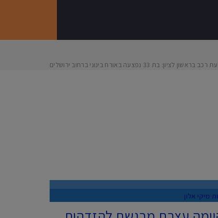
כב בראשון לציון: בת 33 נפצעה באורח בינוני ברחוב ירושלים
ות
מיקי אלון
 קיימה עצרת מרגשת להזדהות