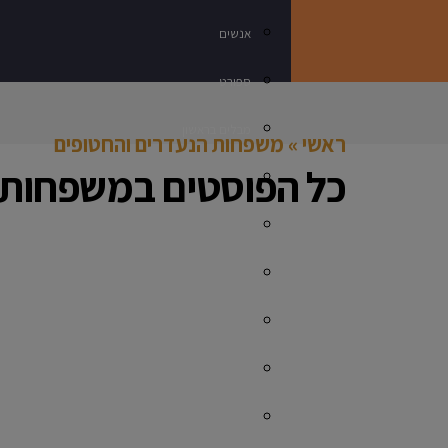
אנשים
ספורט
מבלים בראשון
ראשי
»
משפחות הנעדרים והחטופים
כל הפוסטים ב
משפחות ה
נדלן
תרבות ובידור
עסקים בראשון
מתכון מנצח
רכילות
חינוך