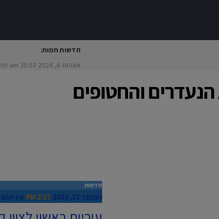
חדשות חמות:
אוגוסט 6, 2026
10:53 am
פגיעת ר
נעדרים והחטופים
חדשות
נובמבר 22, 2023
2:27 PM
אין תגוב
עיריית ראשון לציון