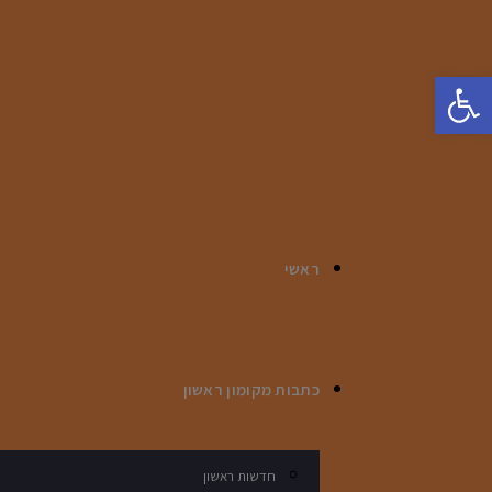
פתח סרגל נגישות
ראשי
כתבות מקומון ראשון
חדשות ראשון