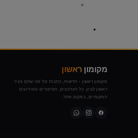
צרכנות
לוח מודעות ראשון לציון
פרסום באנר
מקומון
ראשון
מקומון ראשון - חדשות, כתבות וכל מה שחם בעיר
ראשון לציון. כל העדכונים, הסיפורים והאירועים
המקומיים, במקום אחד.
המומחים של מקומון ראשון
טיפ שווה זהב
שפת המוזיקה