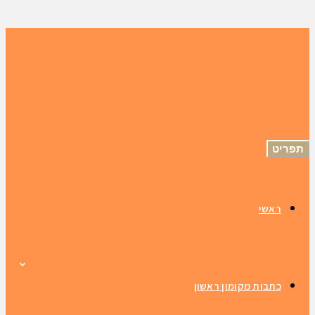
תפריט
ראשי
כתבות מקומון ראשון