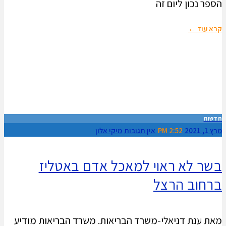
הספר נכון ליום זה
קרא עוד ←
חדשות
מרץ 1, 2021
2:52 PM
אין תגובות
מיקי אלון
בשר לא ראוי למאכל אדם באטליז
ברחוב הרצל
מאת ענת דניאלי-משרד הבריאות. משרד הבריאות מודיע