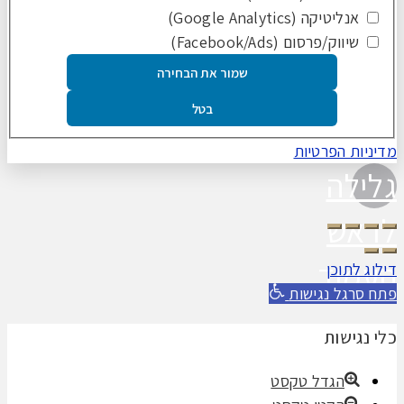
אנליטיקה (Google Analytics)
שיווק/פרסום (Facebook/Ads)
שמור את הבחירה
בטל
מדיניות הפרטיות
גלילה
לראש
העמוד
דילוג לתוכן
פתח סרגל נגישות
כלי נגישות
הגדל טקסט