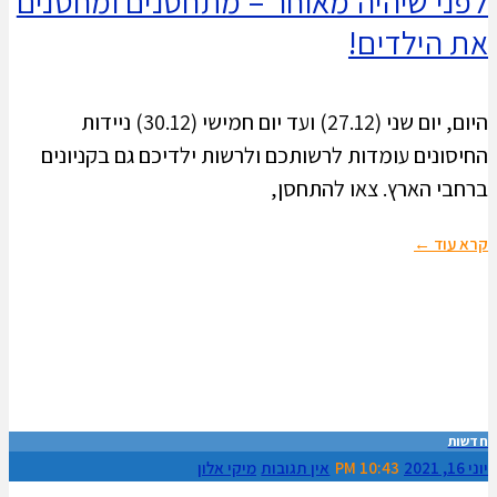
לפני שיהיה מאוחר – מתחסנים ומחסנים
את הילדים!
היום, יום שני (27.12) ועד יום חמישי (30.12) ניידות
החיסונים עומדות לרשותכם ולרשות ילדיכם גם בקניונים
ברחבי הארץ. צאו להתחסן,
קרא עוד ←
חדשות
יוני 16, 2021
10:43 PM
אין תגובות
מיקי אלון