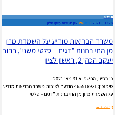
חדשות
מאי 31, 2021
8:35 PM
אין תגובות
מיקי אלון
משרד הבריאות מודיע על השמדת מזון
מן החי בחנות "דגים – סלטי משני", רחוב
יעקב הכהן 2, ראשון לציון
כ' בסיון, התשפ"א 31 מאי 2021
סימוכין: 465518921 הודעה לציבור: משרד הבריאות מודיע
על השמדת מזון מן החי בחנות "דגים – סלטי
קרא עוד ←