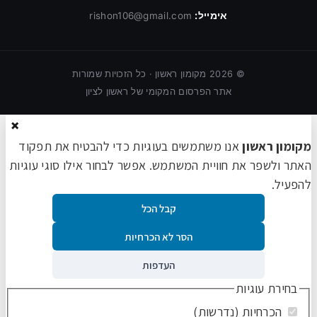
אימייל:
rishon106@gmail.com
©
2026
מקומון ראשון · כל הזכויות שמורות
אתר הפרסום המקומי של ראשון לציון
×
מקומון ראשון
אנו משתמשים בעוגיות כדי להבטיח את תפקוד
האתר ולשפר את חוויית המשתמש. אפשר לבחור אילו סוגי עוגיות
להפעיל.
קבל הכל
הסר לא הכרחיות
העדפות
בחירת עוגיות
הכרחיות (נדרשות)