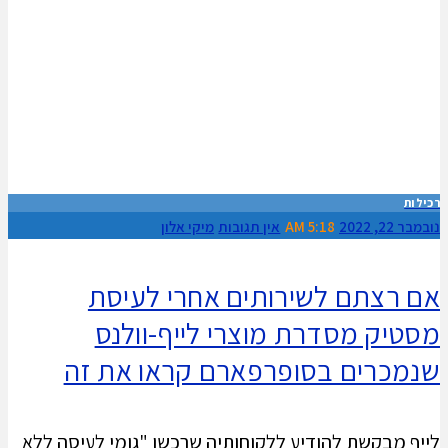
רכילות
נובמבר 22, 2022
5:18 AM
אין תגובות
מיקי אלון
אם רצתם לשירותים אחרי לעיסת
מסטיק מסדרת מוצרי לייף-וולנס
שנמכרים בסופרפארם קראו את זה
לייף מבקשת להודיע ללקוחותיה שרכשו "גומי לעיסה ללא