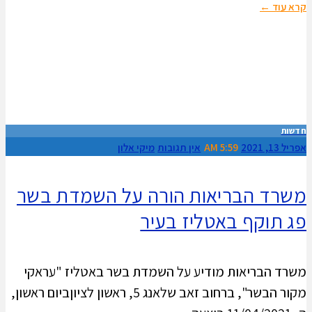
קרא עוד ←
חדשות
אפריל 13, 2021
5:59 AM
אין תגובות
מיקי אלון
משרד הבריאות הורה על השמדת בשר
פג תוקף באטליז בעיר
משרד הבריאות מודיע על השמדת בשר באטליז "עראקי
מקור הבשר", ברחוב זאב שלאנג 5, ראשון לציוןביום ראשון,