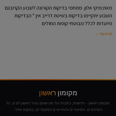
מאת:מיקי אלון. מתחמי בדיקות הקורונה לשבוע הקרובגם
השבוע יתקיימו בדיקות בשיטת דרייב אין * הבדיקות
מיועדות לכלל מבוטחי קופות החולים
קרא עוד ←
מקומון
ראשון
מקומון ראשון - חדשות, כתבות וכל מה שחם בעיר ראשון לציון. כל
העדכונים, הסיפורים והאירועים המקומיים, במקום אחד.