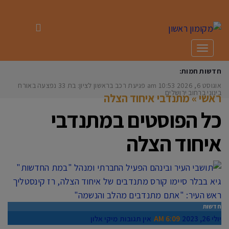
תפריט
חדשות חמות:
אוגוסט 6, 2026
10:53 am
פגיעת רכב בראשון לציון: בת 33 נפצעה באורח
בינוני ברחוב ירושלים
ראשי
»
מתנדבי איחוד הצלה
כל הפוסטים ב
מתנדבי
איחוד הצלה
חדשות
יולי 26, 2023
6:09 AM
אין תגובות
מיקי אלון