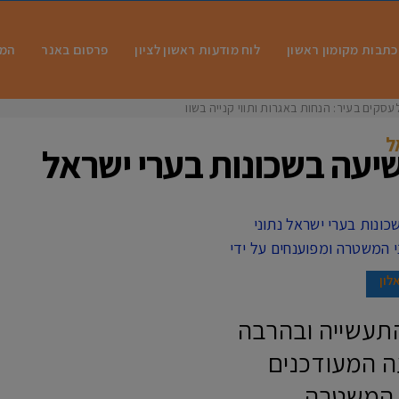
כתבות מקומון ראשון
לוח מודעות ראשון לציון
פרסום באנר
המו
עסקים בעיר: הנחות באגרות ותווי קנייה בשווי
ל
שיעה בשכונות בערי ישראל
לון
ר התעשייה ובהרבה
ה המעודכנים
תוני המשטרה