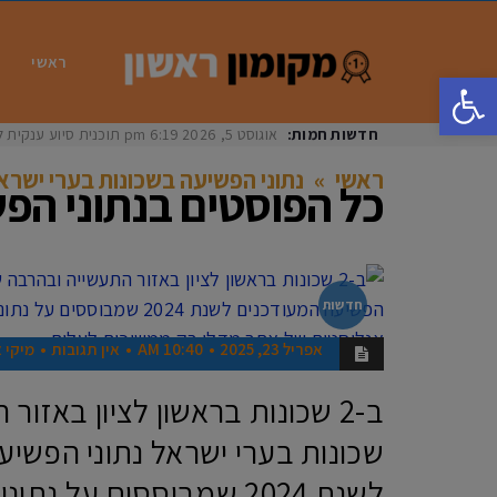
ראשי
פתח סרגל נגישות
חדשות חמות:
אוגוסט 5, 2026
6:19 pm
תוכנית סיוע ענקית ל
ראשי
»
נתוני הפשיעה בשכונות בערי ישרא
כל הפוסטים ב
נתוני הפ
חדשות
אפריל 23, 2025
10:40 AM
אין תגובות
מיקי א
ב-2 שכונות בראשון לציון באזו
שכונות בערי ישראל נתוני הפשיע
לשנת 2024 שמבוססים על נ