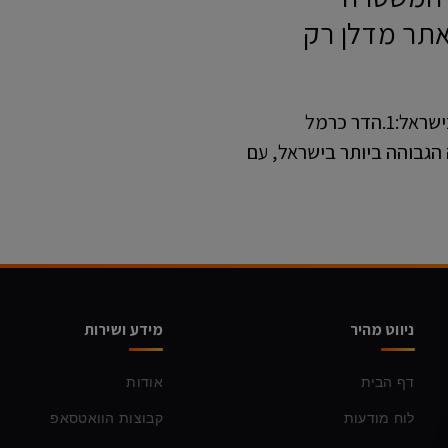
אתר מדלן רק
אלה הן 10 השכונות המובילות את מפת הפשע בישראל:1.הדר כרמל
הגבוהה ביותר בישראל, עם
ניווט מהיר
מידע ושירות
דף הבית
אודות
לוח מודעות
קבוצות הוואטסאפ