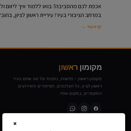
אכפת לכם מהסביבה? בואו ללמוד איך ליזום ולה
במרחב הציבורי בעיר! עיריית ראשון לציון, בהוב
קרא עוד ←
מקומון
ראשון
מקומון ראשון - חדשות, כתבות וכל מה שחם בעיר
ראשון לציון. כל העדכונים, הסיפורים והאירועים
המקומיים, במקום אחד.
×