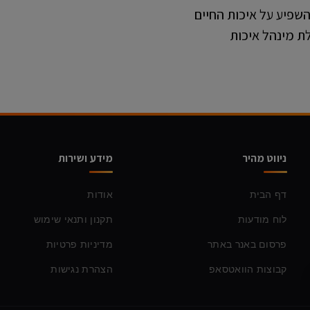
שפיע על איכות החיים
לת מינהל איכות
ניווט מהיר
מידע ושירות
דף הבית
אודות
לוח מודעות
תקנון ותנאי שימוש
פרסום באנר באתר
מדיניות פרטיות
קבוצות הוואטסאפ
הצהרת נגישות