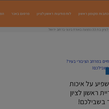
כתבות מקומון ראשון
לוח מודעות ראשון לציון
פרסום באנר
המו
 בינוני ברחוב ירושלים
פיע על איכות
ת ראשון לציון
ד בשבילכם!