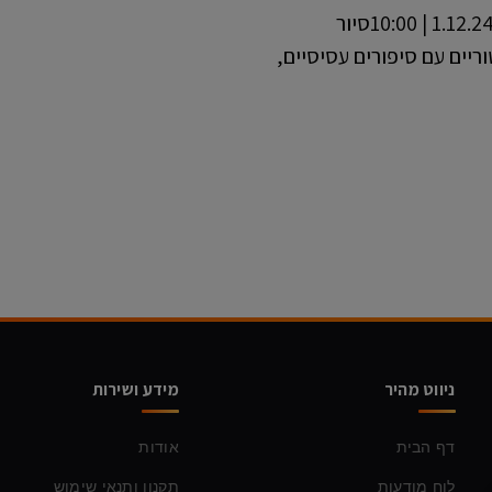
האירועים הקרובים במוזיאון ראשון לציון ראשון | 1.12.24 | 10:00סיור
יים עם סיפורים עסיסיים,
ניווט מהיר
מידע ושירות
דף הבית
אודות
לוח מודעות
תקנון ותנאי שימוש