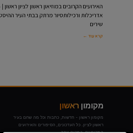
אדריכלות ורכילותסיור מרתק בבתי העיר ההיסטור
שירים
קרא עוד ←
מקומון
ראשון
מקומון ראשון - חדשות, כתבות וכל מה שחם בעיר
ראשון לציון. כל העדכונים, הסיפורים והאירועים
המקומיים, במקום אחד.