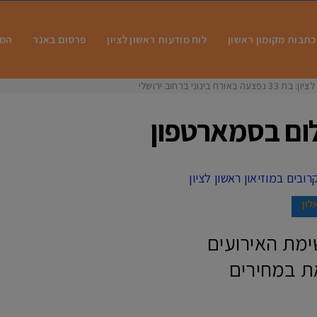
כתבות מקומון ראשון
לוח מודעות ראשון לציון
פרסום באנר
המו
 בינוני ברחוב ירושלים
ום בסמארטפון
לון
ימת האירועים
את במחירים