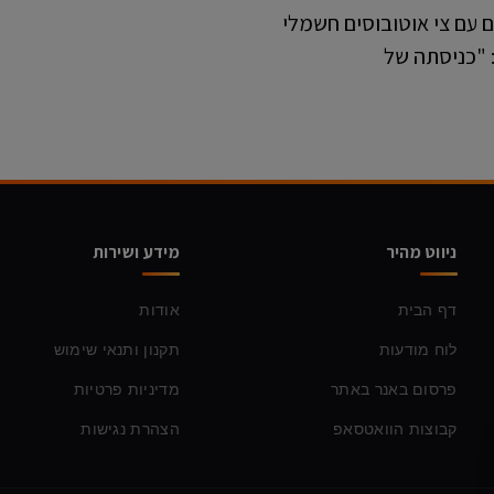
ם עם צי אוטובוסים חשמלי
 "כניסתה של
ניווט מהיר
מידע ושירות
דף הבית
אודות
לוח מודעות
תקנון ותנאי שימוש
פרסום באנר באתר
מדיניות פרטיות
קבוצות הוואטסאפ
הצהרת נגישות