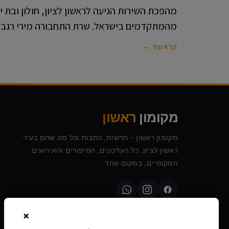
מהפכת השירות הגיעה לראשון לציון, חולון ובת י
מהמתקדמים בישראל. שרת התחבורה מירי רגב:
קרא עוד ←
מקומון
ראשון
מקומון ראשון - חדשות, כתבות וכל מה שחם בעיר
ראשון לציון. כל העדכונים, הסיפורים והאירועים
המקומיים, במקום אחד.
×