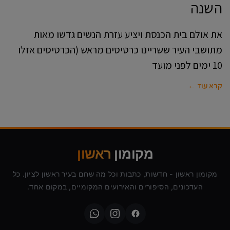
השנה
את אולם בית הכנסת ויציע עזרת הנשים גדשו מאות
מתושבי העיר ששריינו כרטיסים מראש (הכרטיסים אזלו
10 ימים לפני מועד
קרא עוד ←
מקומון
ראשון
מקומון ראשון - חדשות, כתבות וכל מה שחם בעיר ראשון לציון. כל
העדכונים, הסיפורים והאירועים המקומיים, במקום אחד.