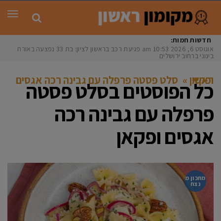
תפר
חדשות חמות:
אוגוסט 6, 2026
10:53 am
פגיעת רכב בראשון לציון: בת 33 נפצעה באורח
בינוני ברחוב ירושלים
ראשי
סלט פסטה פרפלה עם גבינה רכה אגסים ופקאן
»
כל הפוסטים ב
סלט פסטה
פרפלה עם גבינה רכה
אגסים ופקאן
מתכון מ
נצח