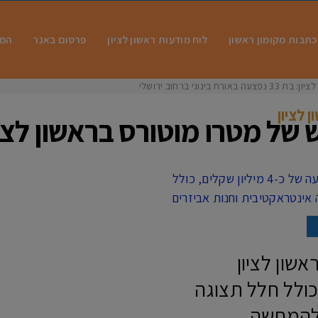
כתבות מקומון ראשון
לוח מודעות ראשון לציון
פרסום באנר
המו
 בינוני ברחוב ירושלים
 לציון
 של מטרו מוטורס בראשון לציו
שון לציון
שקלים, כולל חלל תצוגה
 להמחשה