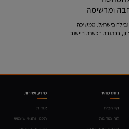
חבה ומרשימה
מובילה בישראל, ממשיכה
ון, בכתובת הכשרת היישוב
ניווט מהיר
מידע ושירות
דף הבית
אודות
לוח מודעות
תקנון ותנאי שימוש
פרסום באנר באתר
מדיניות פרטיות