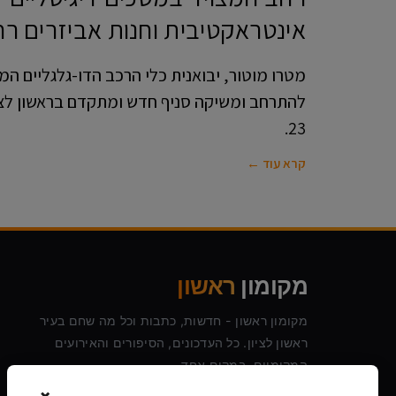
אינטראקטיבית וחנות אביזרים ר
מטרו מוטור, יבואנית כלי הרכב הדו-גלגליים ה
להתרחב ומשיקה סניף חדש ומתקדם בראשון לצי
23.
קרא עוד ←
מקומון
ראשון
מקומון ראשון - חדשות, כתבות וכל מה שחם בעיר
ראשון לציון. כל העדכונים, הסיפורים והאירועים
המקומיים, במקום אחד.