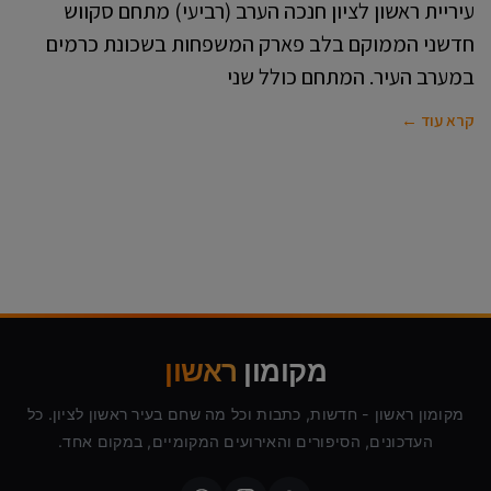
עיריית ראשון לציון חנכה הערב (רביעי) מתחם סקווש
חדשני הממוקם בלב פארק המשפחות בשכונת כרמים
במערב העיר. המתחם כולל שני
קרא עוד ←
מקומון
ראשון
מקומון ראשון - חדשות, כתבות וכל מה שחם בעיר ראשון לציון. כל
העדכונים, הסיפורים והאירועים המקומיים, במקום אחד.