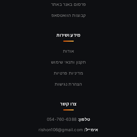
פרסום באנר באתר
קבוצות הוואטסאפ
מידע ושירות
אודות
תקנון ותנאי שימוש
מדיניות פרטיות
הצהרת נגישות
צרו קשר
טלפון:
054-760-6388
אימייל:
rishon106@gmail.com