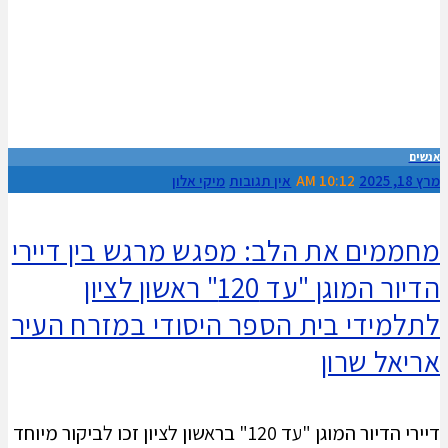
אנשים
מרץ 18, 2025
10:12 AM
אין תגובות
מיקי אלון
מחממים את הלב: מפגש מרגש בין דיירי
הדיור המוגן "עד 120" ראשון לציון
לתלמידי בית הספר היסודי במזרח העיר
אריאל שרון
דיירי הדיור המוגן "עד 120" בראשון לציון זכו לביקור מיוחד