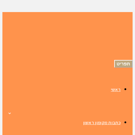
תפריט
ראשי
כתבות מקומון ראשון