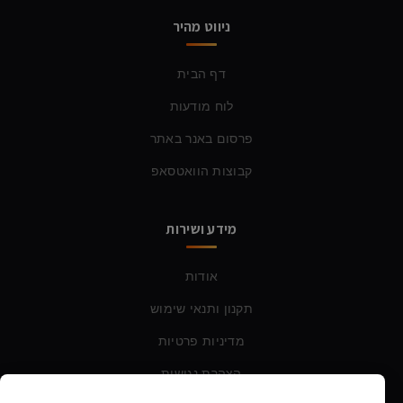
ניווט מהיר
דף הבית
לוח מודעות
פרסום באנר באתר
קבוצות הוואטסאפ
מידע ושירות
אודות
תקנון ותנאי שימוש
מדיניות פרטיות
הצהרת נגישות