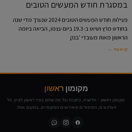
במסגרת חודש המעשים הטובים
פעילות חודש המעשים הטובים 2024 שנערך מדי שנה
בחודש מרץ ושיאו ב-19.3 ביום עצמו, הביאה ביומה
הראשון מאות מעובדי 'בנק
קרא עוד ←
מקומון
ראשון
מקומון ראשון - חדשות, כתבות וכל מה שחם בעיר ראשון לציון. כל
העדכונים, הסיפורים והאירועים המקומיים, במקום אחד.