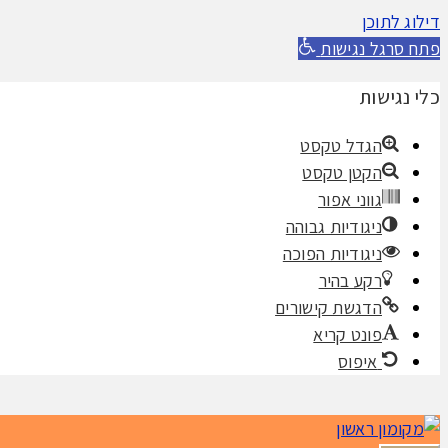
דילוג לתוכן
פתח סרגל נגישות
כלי נגישות
הגדל טקסט
הקטן טקסט
גווני אפור
ניגודיות גבוהה
ניגודיות הפוכה
רקע בהיר
הדגשת קישורים
פונט קריא
איפוס