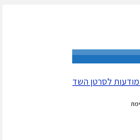
 המודעות לסרטן השד
ימת