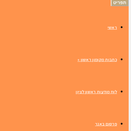
תפריט
ראשי
כתבות מקומון ראשון
»
לוח מודעות ראשון לציון
פרסום באנר