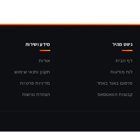
ניווט מהיר
מידע ושירות
דף הבית
אודות
לוח מודעות
תקנון ותנאי שימוש
פרסום באנר באתר
מדיניות פרטיות
קבוצות הוואטסאפ
הצהרת נגישות