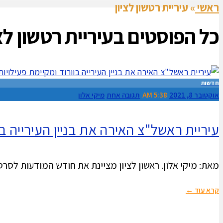
ראשי
»
עיריית רטשון לציון
כל הפוסטים ב
עיריית רטשון לצ
חדשות
אוקטובר 8, 2021
5:38 AM
תגובה אחת
מיקי אלון
עיריית ראשל"צ האירה את בניין העירייה 
מאת: מיקי אלון. ראשון לציון מציינת את חודש המודעות לסרטן 
קרא עוד ←