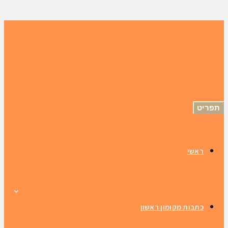
תפריט
ראשי
כתבות מקומון ראשון