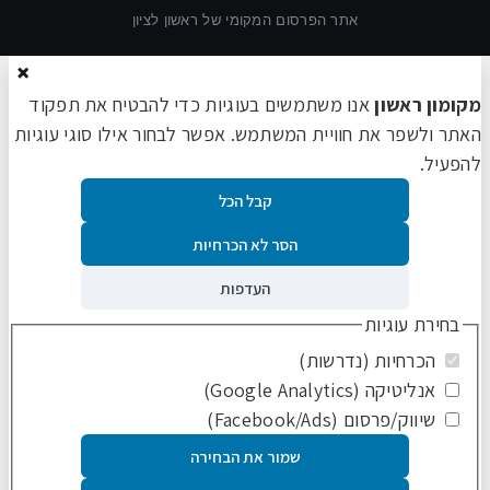
אתר הפרסום המקומי של ראשון לציון
×
מקומון ראשון
אנו משתמשים בעוגיות כדי להבטיח את תפקוד
האתר ולשפר את חוויית המשתמש. אפשר לבחור אילו סוגי עוגיות
להפעיל.
קבל הכל
הסר לא הכרחיות
העדפות
בחירת עוגיות
הכרחיות (נדרשות)
אנליטיקה (Google Analytics)
שיווק/פרסום (Facebook/Ads)
שמור את הבחירה