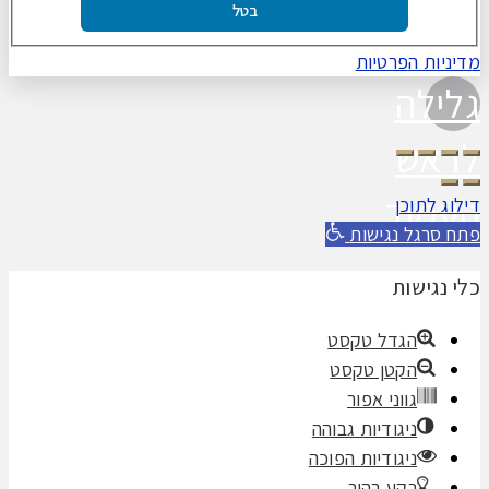
בטל
מדיניות הפרטיות
גלילה
לראש
העמוד
דילוג לתוכן
פתח סרגל נגישות
כלי נגישות
הגדל טקסט
הקטן טקסט
גווני אפור
ניגודיות גבוהה
ניגודיות הפוכה
רקע בהיר