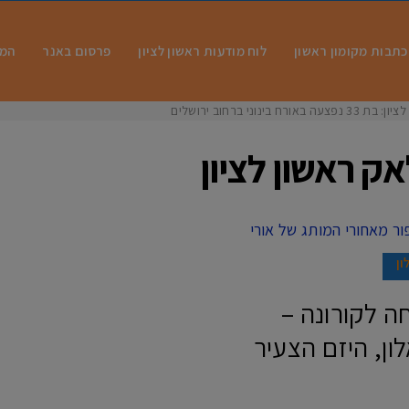
כתבות מקומון ראשון
לוח מודעות ראשון לציון
פרסום באנר
המו
 בינוני ברחוב ירושלים
ק ראשון לציון
ון
ה לקורונה –
ון, היזם הצעיר