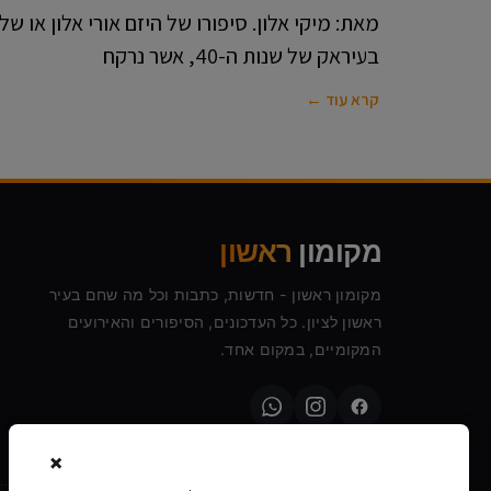
מאת: מיקי אלון. סיפורו של היזם אורי אלון או 
בעיראק של שנות ה-40, אשר נרקח
קרא עוד ←
מקומון
ראשון
מקומון ראשון - חדשות, כתבות וכל מה שחם בעיר
ראשון לציון. כל העדכונים, הסיפורים והאירועים
המקומיים, במקום אחד.
×