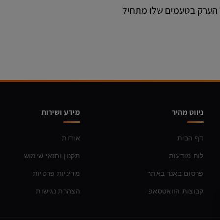
של הערק בטעמים שלו מתחיל
ניווט מהיר
מידע ושירות
דף הבית
אודות
לוח מודעות
תקנון ותנאי שימוש
פרסום באנר באתר
מדיניות פרטיות
קבוצות הוואטסאפ
הצהרת נגישות