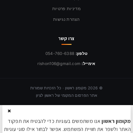
מדיניות פרטיות
הצהרת נגישות
צרו קשר
טלפון:
054-760-6388
אימייל:
rishon106@gmail.com
©
2026
מקומון ראשון · כל הזכויות שמורות
אתר הפרסום המקומי של ראשון לציון
×
מקומון ראשון
אנו משתמשים בעוגיות כדי להבטיח את תפקוד
האתר ולשפר את חוויית המשתמש. אפשר לבחור אילו סוגי עוגיות