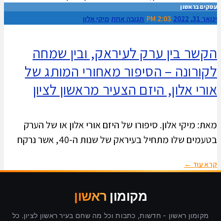
עסקים בראשון
ינואר 31, 2022
2:03 PM
תגובה אחת
מיקי אלון
הקשר בין ערק לעיראק, ובין שמחה
לקורונה – הסיפור מאחורי המותג של
אורי אלון, היזם הצעיר מראשון לציון
מאת: מיקי אלון. סיפורו של היזם אורי אלון או של הערק
בטעמים שלו מתחיל בעיראק של שנות ה-40, אשר נרקח
קרא עוד ←
מקומון
ראשון
מקומון ראשון - חדשות, כתבות וכל מה שחם בעיר ראשון לציון. כל