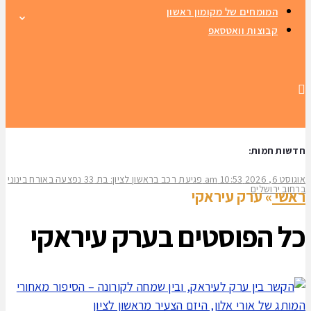
המומחים של מקומון ראשון
קבוצות וואטסאפ
חדשות חמות:
אוגוסט 6, 2026
10:53 am
פגיעת רכב בראשון לציון: בת 33 נפצעה באורח בינוני
ברחוב ירושלים
ראשי
»
ערק עיראקי
כל הפוסטים ב
ערק עיראקי