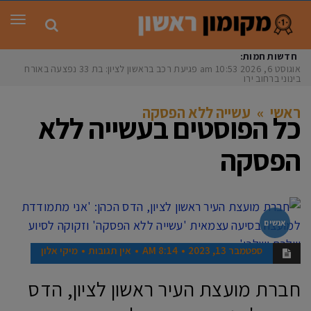
תפר
חדשות חמות:
אוגוסט 6, 2026
10:53 am
פגיעת רכב בראשון לציון: בת 33 נפצעה באורח
בינוני ברחוב ירושל
ראשי
»
עשייה ללא הפסקה
כל הפוסטים ב
עשייה ללא
הפסקה
אנשים
ספטמבר 13, 2023
8:14 AM
אין תגובות
מיקי אלון
חברת מועצת העיר ראשון לציון, הדס