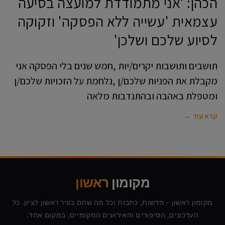
הכהן: 'אני מתמודדת למועצה בסיעה
עצמאית 'עשייה ללא הפסקה' וזקוקה
לסיוע שלכם ושלכן'
תושבים ותושבות יקרים/יות ,חמש שנים בלי הפסקה אני
מקבלת את הפניות שלכם/ן ,נלחמת על הזכויות שלכם/ן
ומטפלת באהבה ובהתנדבות מלאה
קרא עוד ←
מקומון
ראשון
מקומון ראשון - חדשות, כתבות וכל מה שחם בעיר ראשון לציון. כל
העדכונים, הסיפורים והאירועים המקומיים, במקום אחד.