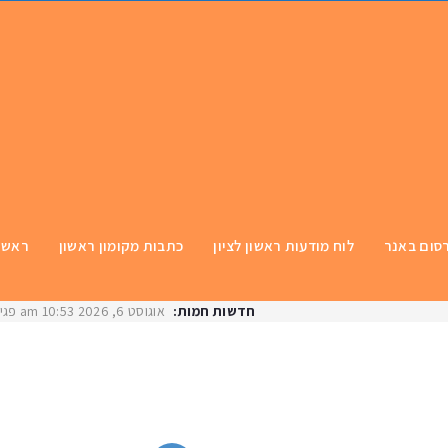
סום באנר
לוח מודעות ראשון לציון
כתבות מקומון ראשון
ראשי
חדשות חמות:
אוגוסט 6, 2026
10:53 am
פגיעת ר