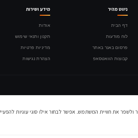
ניווט מהיר
מידע ושירות
דף הבית
אודות
לוח מודעות
תקנון ותנאי שימוש
פרסום באנר באתר
מדיניות פרטיות
קבוצות הוואטסאפ
הצהרת נגישות
לשפר את חוויית המשתמש. אפשר לבחור אילו סוגי עוגיות להפעיל