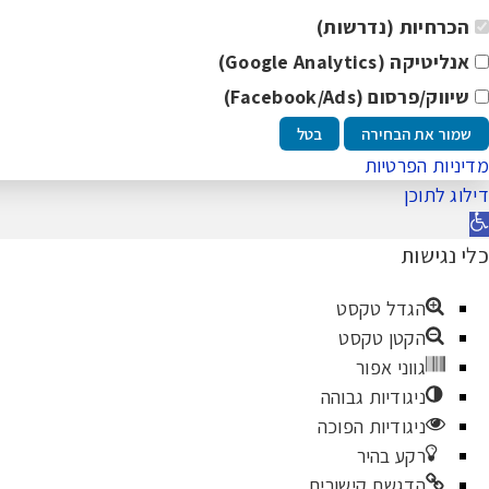
הכרחיות (נדרשות)
אנליטיקה (Google Analytics)
שיווק/פרסום (Facebook/Ads)
שמור את הבחירה
בטל
מדיניות הפרטיות
דילוג לתוכן
תח
רגל
כלי נגישות
גישות
הגדל טקסט
הקטן טקסט
גווני אפור
ניגודיות גבוהה
ניגודיות הפוכה
רקע בהיר
הדגשת קישורים