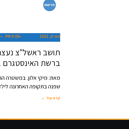
חדשות
מאי 9, 2021
8:05 PM
א
תושב ראשל"צ נעצר 
ברשת האינסטגרם בילדו
מאת: מיקי אלון. במשטרה הת
שפנה בתקופה האחרונה לילדות בגילאי 9-14 
קרא עוד ←