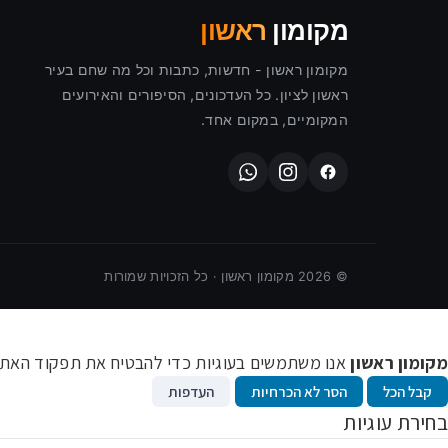
מקומון
ראשון
מקומון ראשון - חדשות, כתבות וכל מה שחם בעיר
ראשון לציון. כל העדכונים, הסיפורים והאירועים
המקומיים, במקום אחד.
©
2026
מקומון ראשון · כל הזכויות שמורות
מקומון ראשון
אנו משתמשים בעוגיות כדי להבטיח את תפקוד האתר ו
קבל הכל
הסר לא הכרחיות
העדפות
בחירת עוגיות