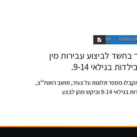
ין תגובות
מיקי אלון
בחשד לביצוע עבירות מין
ת בגילאי 9-14.
קבלו מספר תלונות על צעיר, תושב ראשל"צ,
וביקש מהן לבצע