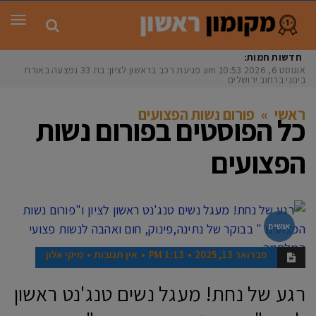
תפר
חדשות חמות:
אוגוסט 6, 2026
10:53 am
פגיעת רכב בראשון לציון: בת 33 נפצעה באורח
בינוני ברחוב ירושלים
ראשי
»
פורום נשות הפצועים
כל הפוסטים ב
פורום נשות
הפצועים
אנשים
פברואר 13, 2025
1:13 PM
אין תגובות
מיקי אלון
רגע של נחת! מעגל נשים טנג'נט ראשון