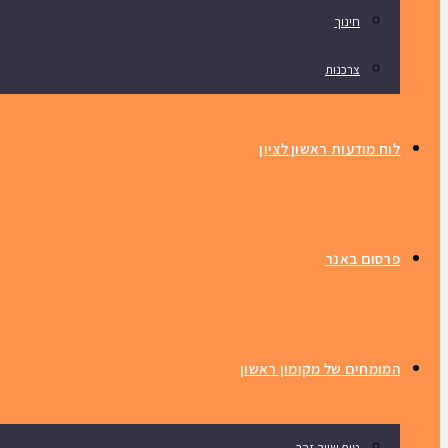
חינוך
צרכנות
לוח מודעות ראשון לציון
פרסום באנר
המומחים של מקומון ראשון
טיפ שווה זהב