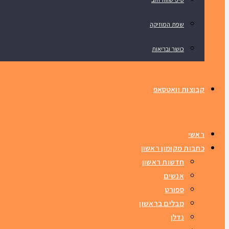
שפת המוזיקה
כושר ובריאות
קבוצות וואטסאפ
ראשי
כתבות מקומון ראשון
חדשות ראשון
אנשים
ספורט
מבלים בראשון
נדלן