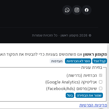
©
2026
מקומון ראשון · כל הזכויות שמורות
מקומון ראשון
אנו משתמשים בעוגיות כדי להבטיח את תפקוד האתר 
קבל הכל
הסר לא הכרחיות
העדפות
בחירת עוגיות
הכרחיות (נדרשות)
אנליטיקה (Google Analytics)
שיווק/פרסום (Facebook/Ads)
שמור את הבחירה
בטל
מדיניות הפרטיות