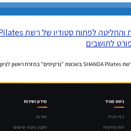
פורט לתושבים
יו יעמוד
ניווט מהיר
מידע ושירות
דף הבית
אודות
לוח מודעות
תקנון ותנאי שימוש