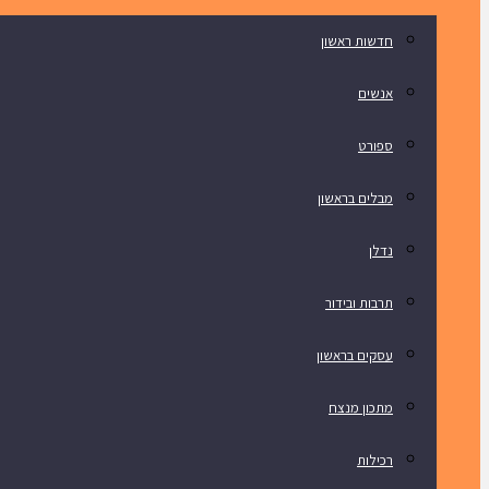
חדשות ראשון
אנשים
ספורט
מבלים בראשון
נדלן
תרבות ובידור
עסקים בראשון
מתכון מנצח
רכילות