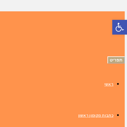
פתח סרגל נגישות
תפריט
ראשי
כתבות מקומון ראשון