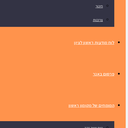
חינוך
צרכנות
לוח מודעות ראשון לציון
פרסום באנר
המומחים של מקומון ראשון
טיפ שווה זהב