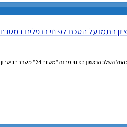
מחנה "מטווח 24" משרד הביטחון ועיריית ראשון לציון חתמו