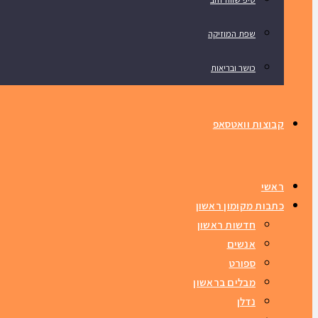
שפת המוזיקה
כושר ובריאות
קבוצות וואטסאפ
ראשי
כתבות מקומון ראשון
חדשות ראשון
אנשים
ספורט
מבלים בראשון
נדלן