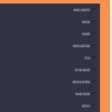
חדשות ראשון
אנשים
ספורט
מבלים בראשון
נדלן
תרבות ובידור
עסקים בראשון
מתכון מנצח
רכילות