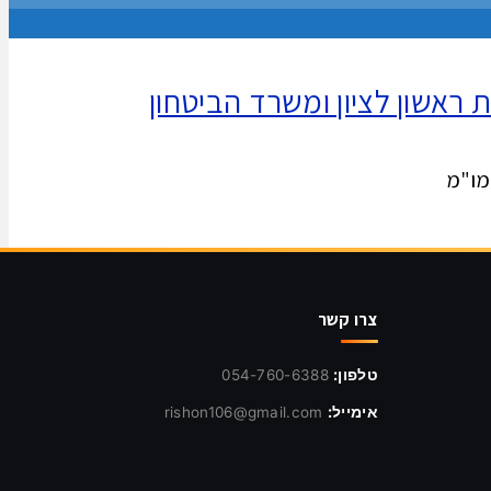
 מו"מ
צרו קשר
טלפון:
054-760-6388
אימייל:
rishon106@gmail.com