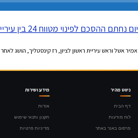
מטווח 24 בין עיריית ראשון לציון ומשרד הביטחון
מיר אשל וראש עיריית ראשון לציון, רז קינסטליך, הושג לאחר
ניווט מהיר
מידע ושירות
דף הבית
אודות
לוח מודעות
תקנון ותנאי שימוש
פרסום באנר באתר
מדיניות פרטיות