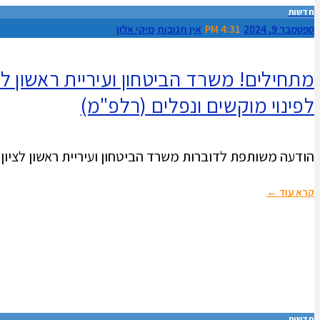
חדשות
ספטמבר 9, 2024
4:31 PM
אין תגובות
מיקי אלון
לפינוי מוקשים ונפלים (רלפ"מ)
הודעה משותפת לדוברות משרד הביטחון ועיריית ראשון לציון: החל השלב הראשון בפינוי 
קרא עוד ←
חדשות