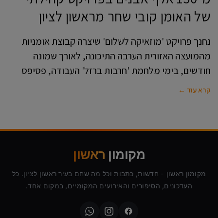
של האומן קובי שחר מראשון לציון
נחנך פרויקט 'מוזאיקה לשלום' שיצרה קבוצת אומניות
מהמועצה האזורית הערבה התיכונה, לאורך שמונה
חודשים, בימי מלחמת 'חרבות ברזל' העבודה, פסיפס
קרא עוד ←
מקומון
ראשון
מקומון ראשון - חדשות, כתבות וכל מה שחם בעיר ראשון לציון. כל
העדכונים, הסיפורים והאירועים המקומיים, במקום אחד.