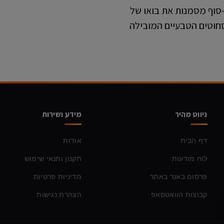
סוף מסמנות את בואו של
סחוטים הטבעיים המובילה
ניווט מהיר
מידע ושירות
דף הבית
אודות
לוח מודעות
תקנון ותנאי שימוש
פרסום באנר באתר
מדיניות פרטיות
קבוצות הוואטסאפ
הצהרת נגישות