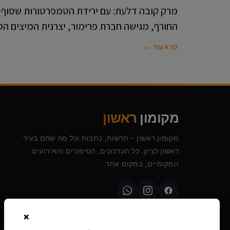
מרק קובה דלעת: עם ירידת הטמפרטורות שסוף-
החורף, מגישה חברת פרימור, יצרנית המיצים ה
קרא עוד ←
מקומון
ראשון
מקומון ראשון - חדשות, כתבות וכל מה שחם בעיר
ראשון לציון. כל העדכונים, הסיפורים והאירועים
המקומיים, במקום אחד.
×