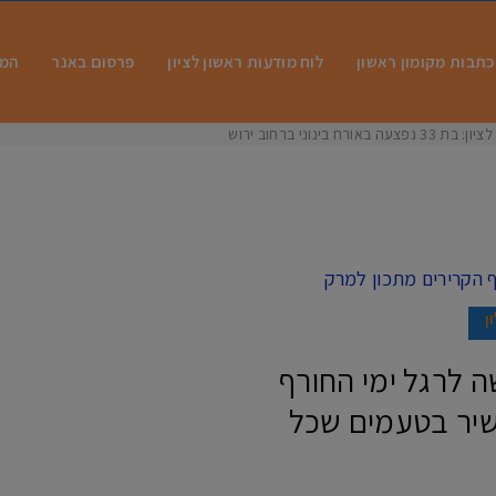
כתבות מקומון ראשון
לוח מודעות ראשון לציון
פרסום באנר
המו
 בינוני ברחוב ירושלים
ן
ה לרגל ימי החורף
שיר בטעמים שכל