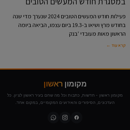
במסגרת חודש המעשים הטובים
פעילות חודש המעשים הטובים 2024 שנערך מדי שנה
בחודש מרץ ושיאו ב-19.3 ביום עצמו, הביאה ביומה
הראשון מאות מעובדי 'בנק
קרא עוד ←
מקומון
ראשון
מקומון ראשון - חדשות, כתבות וכל מה שחם בעיר ראשון לציון. כל
העדכונים, הסיפורים והאירועים המקומיים, במקום אחד.