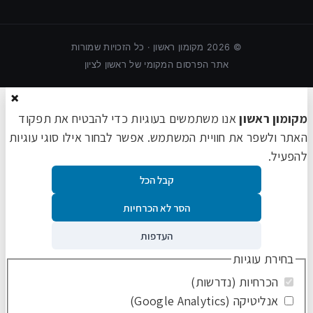
©
2026
מקומון ראשון · כל הזכויות שמורות
אתר הפרסום המקומי של ראשון לציון
×
מקומון ראשון
אנו משתמשים בעוגיות כדי להבטיח את תפקוד
האתר ולשפר את חוויית המשתמש. אפשר לבחור אילו סוגי עוגיות
להפעיל.
קבל הכל
הסר לא הכרחיות
העדפות
בחירת עוגיות
הכרחיות (נדרשות)
אנליטיקה (Google Analytics)