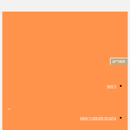
תפריט
ראשי
כתבות מקומון ראשון