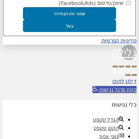
שיווק/פרסום (Facebook/Ads)
שמור את הבחירה
בטל
מדיניות הפרטיות
גלילה
לראש
העמוד
דילוג לתוכן
פתח סרגל נגישות
כלי נגישות
הגדל טקסט
הקטן טקסט
גווני אפור