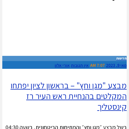
חדשות
מאי 9, 2023
7:07 AM
אין תגובות
אורי אלון
מבצע "מגן וחץ" – בראשון לציון יפתחו
המקלטים בהנחיית ראש העיר רז
קינסטליך
בשל מבצע ״מגן וחץ״ והמתיחות הביטחונית, בשעה 04:30