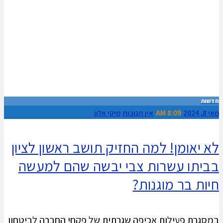
חדשות
מאי 8, 2024
8:09 AM
אין תגובות
מיקי אלון
לא יאומן! למה החזיק תושב ראשון לציון
בביתו עשרות צבי יבשה שהם למעשה
חיות בר מוגנות?
במסגרת פעילות אכיפה שגרתית של פקחי החברה לביטחון