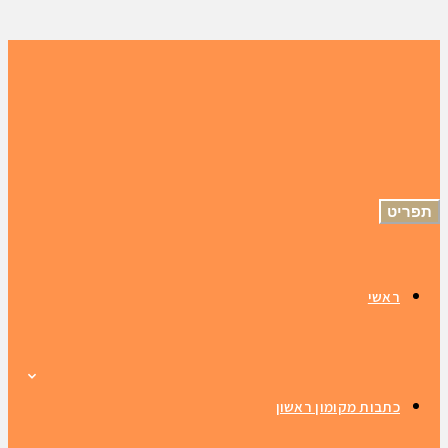
תפריט
ראשי
כתבות מקומון ראשון