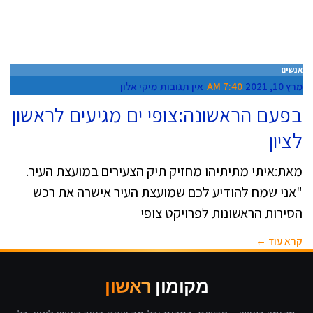
אנשים
מרץ 10, 2021
7:40 AM
אין תגובות
מיקי אלון
בפעם הראשונה:צופי ים מגיעים לראשון
לציון
מאת:איתי מתיתיהו מחזיק תיק הצעירים במועצת העיר.
"אני שמח להודיע לכם שמועצת העיר אישרה את רכש
הסירות הראשונות לפרויקט צופי
קרא עוד ←
מקומון
ראשון