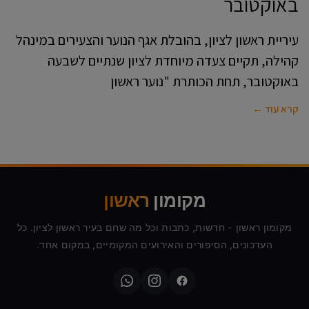
באוקטובר
עיריית ראשון לציון, בהובלת אגף הנוער והצעירים במינהל
קהילה, תקיים צעדה מיוחדת לציון שנתיים לשבעה
באוקטובר, תחת הכותרת "נוער ראשון
קרא עוד ←
מקומון
ראשון
מקומון ראשון - חדשות, כתבות וכל מה שחם בעיר ראשון לציון. כל
העדכונים, הסיפורים והאירועים המקומיים, במקום אחד.