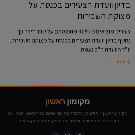
בדיון וועדת הצעירים בכנסת על
מצוקת השכירות
צעירים מוציאים כ-40% מהכנסתם על שכר דירה כך
נחשף בדיון וועדת הצעירים בכנסת על מצוקת השכירות.
יו"ר הוועדה ח"כ נעמה
קרא עוד ←
מקומון
ראשון
מקומון ראשון - חדשות, כתבות וכל מה שחם בעיר ראשון לציון. כל
העדכונים, הסיפורים והאירועים המקומיים, במקום אחד.